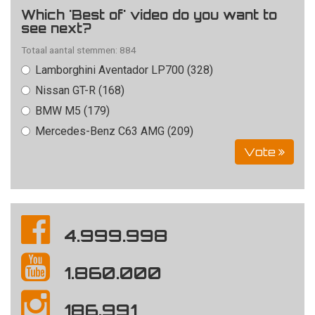
Which 'Best of' video do you want to
see next?
Totaal aantal stemmen: 884
Lamborghini Aventador LP700 (328)
Nissan GT-R (168)
BMW M5 (179)
Mercedes-Benz C63 AMG (209)
Vote
4.999.998
1.860.000
186.991