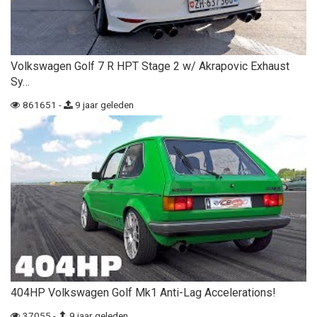
Volkswagen Golf 7 R HPT Stage 2 w/ Akrapovic Exhaust
Sy…
861651 -
9 jaar geleden
404HP Volkswagen Golf Mk1 Anti-Lag Accelerations!
37055 -
9 jaar geleden