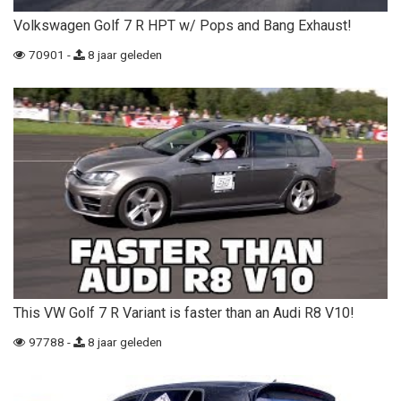
Volkswagen Golf 7 R HPT w/ Pops and Bang Exhaust!
70901 -
8 jaar geleden
This VW Golf 7 R Variant is faster than an Audi R8 V10!
97788 -
8 jaar geleden