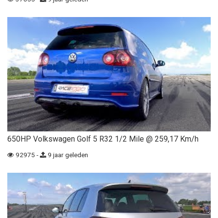
650HP Volkswagen Golf 5 R32 1/2 Mile @ 259,17 Km/h
92975 -
9 jaar geleden