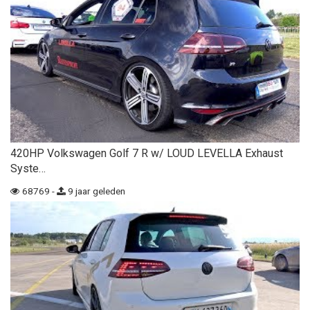
420HP Volkswagen Golf 7 R w/ LOUD LEVELLA Exhaust
Syste…
68769 -
9 jaar geleden