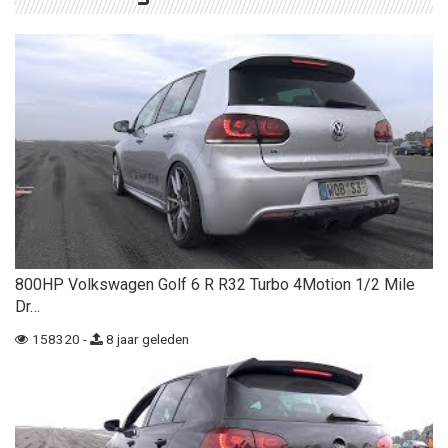
800HP Volkswagen Golf 6 R R32 Turbo 4Motion 1/2 Mile
Dr…
158320 -
8 jaar geleden