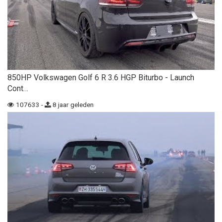
850HP Volkswagen Golf 6 R 3.6 HGP Biturbo - Launch
Cont…
107633 -
8 jaar geleden